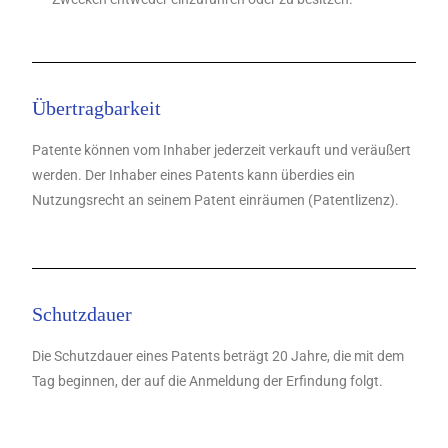
Übertragbarkeit
Patente können vom Inhaber jederzeit verkauft und veräußert
werden. Der Inhaber eines Patents kann überdies ein
Nutzungsrecht an seinem Patent einräumen (Patentlizenz).
Schutzdauer
Die Schutzdauer eines Patents beträgt 20 Jahre, die mit dem
Tag beginnen, der auf die Anmeldung der Erfindung folgt.