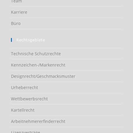
Team
Karriere
Büro
Rechtsgebiete
Technische Schutzrechte
Kennzeichen-/Markenrecht
Designrecht/Geschmacksmuster
Urheberrecht
Wettbewerbsrecht
Kartellrecht
Arbeitnehmererfinderrecht
Lizenzverträge